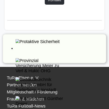
TuRa Elsen e. V.
Partner werden
Mitgliedschaft / Förderung
Frauen & Mädchen
TuRa Fußball-News