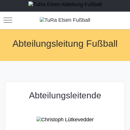
Mobile Menu Toggle
Abteilungsleitung Fußball
Abteilungsleitende